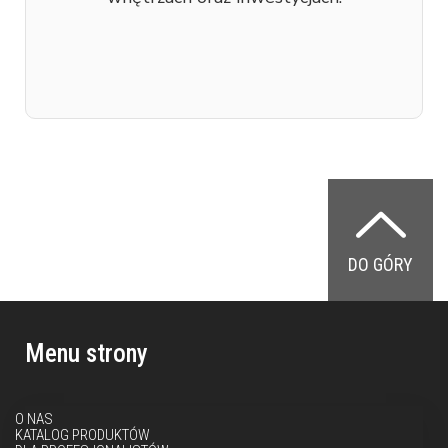
DO GÓRY
Menu strony
O NAS
KATALOG PRODUKTÓW