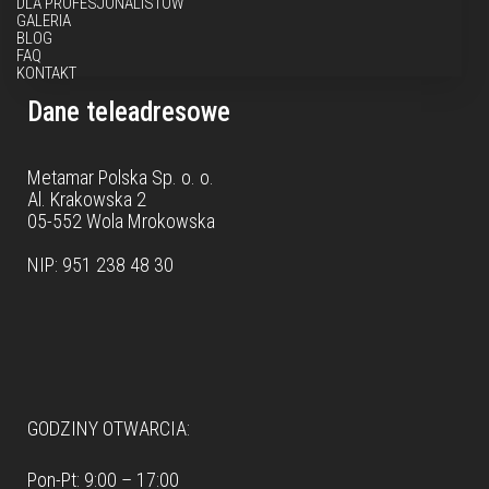
DLA PROFESJONALISTÓW
GALERIA
BLOG
FAQ
KONTAKT
Dane teleadresowe
Metamar Polska Sp. o. o.
Al. Krakowska 2
05-552 Wola Mrokowska
NIP: 951 238 48 30
Dane teleadresowe
GODZINY OTWARCIA:
Pon-Pt: 9:00 – 17:00