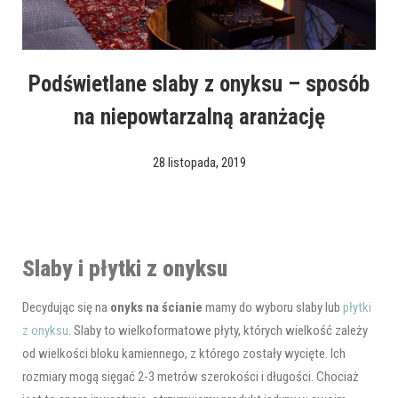
Podświetlane slaby z onyksu – sposób
na niepowtarzalną aranżację
28 listopada, 2019
Slaby i płytki z onyksu
Decydując się na
onyks na ścianie
mamy do wyboru slaby lub
płytki
z onyksu
. Slaby to wielkoformatowe płyty, których wielkość zależy
od wielkości bloku kamiennego, z którego zostały wycięte. Ich
rozmiary mogą sięgać 2-3 metrów szerokości i długości. Chociaż