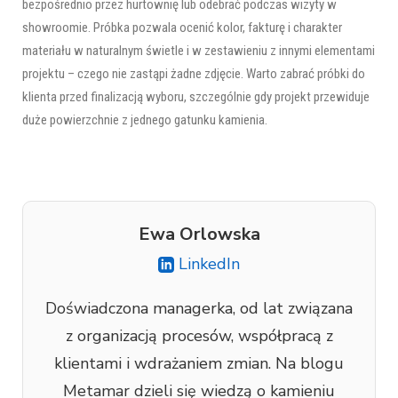
bezpośrednio przez hurtownię lub odebrać podczas wizyty w
showroomie. Próbka pozwala ocenić kolor, fakturę i charakter
materiału w naturalnym świetle i w zestawieniu z innymi elementami
projektu – czego nie zastąpi żadne zdjęcie. Warto zabrać próbki do
klienta przed finalizacją wyboru, szczególnie gdy projekt przewiduje
duże powierzchnie z jednego gatunku kamienia.
Ewa Orlowska
LinkedIn
Doświadczona managerka, od lat związana
z organizacją procesów, współpracą z
klientami i wdrażaniem zmian. Na blogu
Metamar dzieli się wiedzą o kamieniu