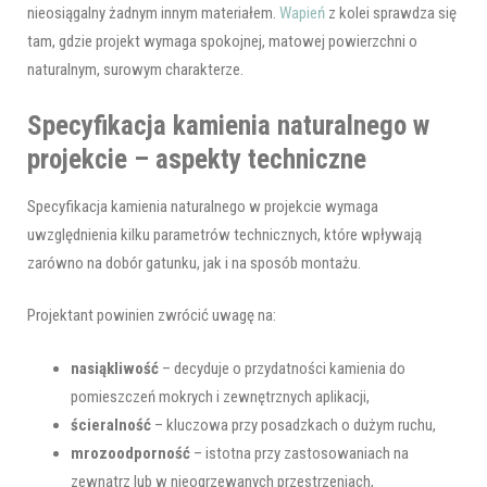
nieosiągalny żadnym innym materiałem.
Wapień
z kolei sprawdza się
tam, gdzie projekt wymaga spokojnej, matowej powierzchni o
naturalnym, surowym charakterze.
Specyfikacja kamienia naturalnego w
projekcie – aspekty techniczne
Specyfikacja kamienia naturalnego w projekcie wymaga
uwzględnienia kilku parametrów technicznych, które wpływają
zarówno na dobór gatunku, jak i na sposób montażu.
Projektant powinien zwrócić uwagę na:
nasiąkliwość
– decyduje o przydatności kamienia do
pomieszczeń mokrych i zewnętrznych aplikacji,
ścieralność
– kluczowa przy posadzkach o dużym ruchu,
mrozoodporność
– istotna przy zastosowaniach na
zewnątrz lub w nieogrzewanych przestrzeniach,