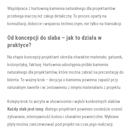
Współpraca z hurtownią kamienia naturalnego dla projektantów
przebiega inaczej niż zakup detaliczny. To proces oparty na
konsultacji, doborze i wsparciu technicznym, nie tylko na transakcji.
Od koncepcji do slaba – jak to działa w
praktyce?
Na etapie koncepcji projektant określa charakter materiału: gatunek,
kolorystykę, fakturę. Hurtownia udostępnia próbki kamienia
naturalnego dla projektantów, które można zabrać na prezentację do
klienta. To ważny krok – decyzja o kamieniu powinna zapaść przy
naturalnym świetle i w zestawieniu z innymi materiałami z projektu.
Kolejny krok to wizyta w showroomie i wybór konkretnych slabów.
Każdy slab jest inny
, dlatego projektant powinien osobiście ocenić
żyłowanie, intensywność koloru i charakter powierzchni. Wybrane
płyty można zarezerwować pod projekt na czas jego realizacji.