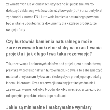
zewnętrznych lub w obiektach użyteczności publicznej warto
dołączyć deklarację właściwości użytkowych (DoP) oraz certyfikat
zgodności z normą EN. Hurtownia kamienia naturalnego powinna
być w stanie udostępnić te dokumenty dla każdego produktu ze
swojej oferty.
Czy hurtownia kamienia naturalnego może
zarezerwować konkretne slaby na czas trwania
projektu i jak długo trwa taka rezerwacja?
Tak, rezerwacja konkretnych slabów pod projekt jest standardową
praktyką w profesjonalnych hurtowniach. Pozwala to zabezpieczyć
materiał o wybranym żyłowaniu i kolorystyce przed jego sprzedażą
innemu klientowi. Czas rezerwacji ustalany jest indywidualnie i
zazwyczaj wynosi od kilku tygodni do kilku miesięcy, w zależności
od specyfiki projektu i etapu jego realizacji.
Jakie są minimalne i maksymalne wymiary