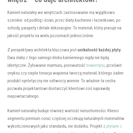
Kamień naturalny we wnętrzach zastosowanie ma wyjątkowo
szerokie: od podłóg i ścian, przez blaty kuchenne i łazienkowe, po
schody, parapety i detale dekoracyjne. To materiał, który pracuje na
jakość projektu na wielu poziomach jednocześnie.
Z perspektywy architekta kluczowa jest
unikalność każdej płyty
.
Dwa slaby z tego samego bloku kamiennego nigdy nie będą
identyczne. Żyłowanie marmuru, porowatość
trawertynu
, prześwit
onyksu czy ciepła tonacja wapienia tworzą materiał, którego żaden
produkt syntetyczny nie odtworzy wiernie. To właśnie ta cecha
pozwala projektantowi dostarczyć klientowi coś naprawdę
niepowtarzalnego.
Kamień naturalny buduje również wartość nieruchomości. Klienci
segmentu premium coraz częściej oczekują naturalnych materiałów
wykończeniowych jako standardu, nie dodatku. Projekt z
płytami z