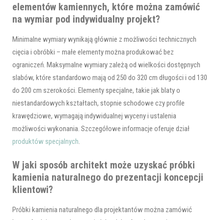
elementów kamiennych, które można zamówić
na wymiar pod indywidualny projekt?
Minimalne wymiary wynikają głównie z możliwości technicznych
cięcia i obróbki – małe elementy można produkować bez
ograniczeń. Maksymalne wymiary zależą od wielkości dostępnych
slabów, które standardowo mają od 250 do 320 cm długości i od 130
do 200 cm szerokości. Elementy specjalne, takie jak blaty o
niestandardowych kształtach, stopnie schodowe czy profile
krawędziowe, wymagają indywidualnej wyceny i ustalenia
możliwości wykonania. Szczegółowe informacje oferuje dział
produktów specjalnych
.
W jaki sposób architekt może uzyskać próbki
kamienia naturalnego do prezentacji koncepcji
klientowi?
Próbki kamienia naturalnego dla projektantów można zamówić