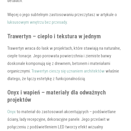
detalach.
Więcej o jego subtelnym zastosowaniu przeczytasz w artykule o
luksusowym wnętrzu bez przesady
.
Trawertyn – ciepło i tekstura w jednym
Trawertyn wraca do łask w projektach, które stawiają na naturalne,
ciepłe tonacje. Jego porowata powierzchnia i ziemiste barwy
doskonale komponują się z drewnem, betonem i materiałami
organicznymi.
Trawertyn cieszy się uznaniem architektów
właśnie
dlatego, że łączy estetykę z funkcjonalnością.
Onyx i wapień – materiały dla odważnych
projektów
Onyx
to materiał do zastosowań akcentujących – podświetlane
ściany, lady recepcyjne, dekoracyjne panele. Jego prześwit w
połączeniu z podświetleniem LED tworzy efekt wizualny