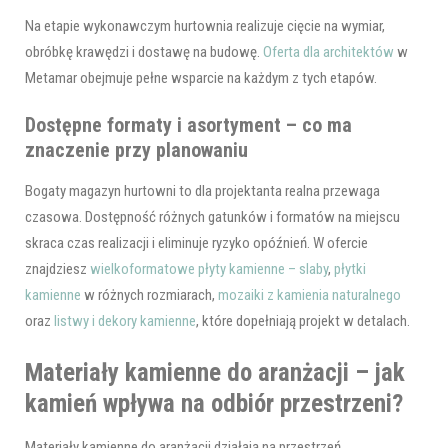
Na etapie wykonawczym hurtownia realizuje cięcie na wymiar,
obróbkę krawędzi i dostawę na budowę.
Oferta dla architektów
w
Metamar obejmuje pełne wsparcie na każdym z tych etapów.
Dostępne formaty i asortyment – co ma
znaczenie przy planowaniu
Bogaty magazyn hurtowni to dla projektanta realna przewaga
czasowa. Dostępność różnych gatunków i formatów na miejscu
skraca czas realizacji i eliminuje ryzyko opóźnień. W ofercie
znajdziesz
wielkoformatowe płyty kamienne – slaby
,
płytki
kamienne
w różnych rozmiarach,
mozaiki z kamienia naturalnego
oraz
listwy i dekory kamienne
, które dopełniają projekt w detalach.
Materiały kamienne do aranżacji – jak
kamień wpływa na odbiór przestrzeni?
Materiały kamienne do aranżacji działają na przestrzeń