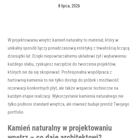
8 lipca, 2026
W projektowaniu wnętrz kamień naturalny to materiał, który w
unikalny sposób łączy ponadczasową estetykę z trwałością liczącą
dziesiątki lat. Dzięki niepowtarzalnemu układowi żył i wybarwieniu
każdego slabu, zyskujesz narzędzie do tworzenia projektów,
których nie da się skopiować. Profesjonalna współpraca z
hurtownią kamienia to nie tylko dostęp do próbek i możliwość
rezerwacji konkretnych płyt, ale także wsparcie techniczne na
każdym etapie realizacji. Wykorzystanie kamienia naturalnego nie
tylko podnosi standard wnętrza, ale również buduje prestiż Twojego
portfolio.
Kamień naturalny w projektowaniu
wnętrz – co daje architektowi?