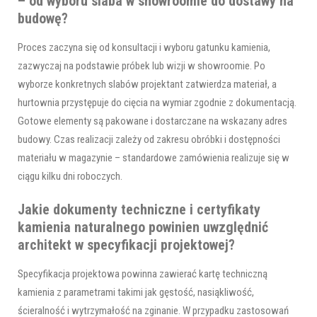
– od wyboru slaba w showroomie do dostawy na
budowę?
Proces zaczyna się od konsultacji i wyboru gatunku kamienia,
zazwyczaj na podstawie próbek lub wizji w showroomie. Po
wyborze konkretnych slabów projektant zatwierdza materiał, a
hurtownia przystępuje do cięcia na wymiar zgodnie z dokumentacją.
Gotowe elementy są pakowane i dostarczane na wskazany adres
budowy. Czas realizacji zależy od zakresu obróbki i dostępności
materiału w magazynie – standardowe zamówienia realizuje się w
ciągu kilku dni roboczych.
Jakie dokumenty techniczne i certyfikaty
kamienia naturalnego powinien uwzględnić
architekt w specyfikacji projektowej?
Specyfikacja projektowa powinna zawierać kartę techniczną
kamienia z parametrami takimi jak gęstość, nasiąkliwość,
ścieralność i wytrzymałość na zginanie. W przypadku zastosowań