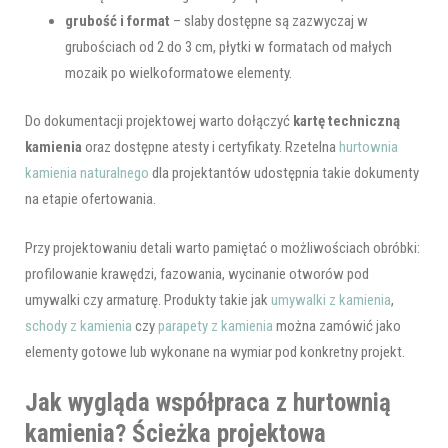
grubość i format
– slaby dostępne są zazwyczaj w
grubościach od 2 do 3 cm, płytki w formatach od małych
mozaik po wielkoformatowe elementy.
Do dokumentacji projektowej warto dołączyć
kartę techniczną
kamienia
oraz dostępne atesty i certyfikaty. Rzetelna
hurtownia
kamienia naturalnego
dla projektantów udostępnia takie dokumenty
na etapie ofertowania.
Przy projektowaniu detali warto pamiętać o możliwościach obróbki:
profilowanie krawędzi, fazowania, wycinanie otworów pod
umywalki czy armaturę. Produkty takie jak
umywalki z kamienia
,
schody z kamienia
czy
parapety z kamienia
można zamówić jako
elementy gotowe lub wykonane na wymiar pod konkretny projekt.
Jak wygląda współpraca z hurtownią
kamienia? Ścieżka projektowa