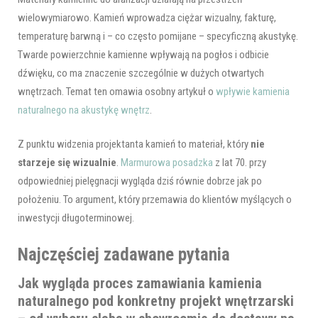
wielowymiarowo. Kamień wprowadza ciężar wizualny, fakturę,
temperaturę barwną i – co często pomijane – specyficzną akustykę.
Twarde powierzchnie kamienne wpływają na pogłos i odbicie
dźwięku, co ma znaczenie szczególnie w dużych otwartych
wnętrzach. Temat ten omawia osobny artykuł o
wpływie kamienia
naturalnego na akustykę wnętrz
.
Z punktu widzenia projektanta kamień to materiał, który
nie
starzeje się wizualnie
.
Marmurowa posadzka
z lat 70. przy
odpowiedniej pielęgnacji wygląda dziś równie dobrze jak po
położeniu. To argument, który przemawia do klientów myślących o
inwestycji długoterminowej.
Najczęściej zadawane pytania
Jak wygląda proces zamawiania kamienia
naturalnego pod konkretny projekt wnętrzarski