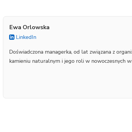
Ewa Orlowska
LinkedIn
Doświadczona managerka, od lat związana z organiz
kamieniu naturalnym i jego roli w nowoczesnych wn