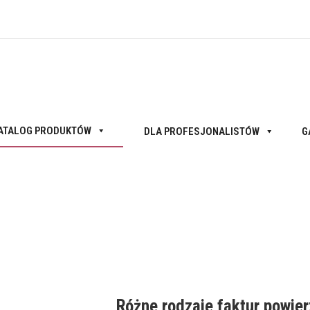
ATALOG PRODUKTÓW
DLA PROFESJONALISTÓW
G
Różne rodzaje faktur powie