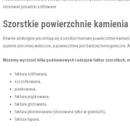
stosować posadzki szlifowane
Szorstkie powierzchnie kamienia
Równie atrakcyjnie prezentują się szorstkie/matowe powierzchnie kamieni
użylenie jest mniej widoczne, a powierzchnia jest bardziej homogeniczna. 
Możemy wyróżnić kilka podstawowych rodzajów faktur szorstkich, m.
faktura szlifowana,
szczotkowana,
piaskowana,
faktura prążkowana,
faktura grotowana,
faktura płominiowana (stosowana tylko w granitach),
faktura łupana.