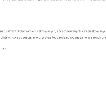
 naturalnych. Kolor kamieni szlifowanych, szczotkowanych, czy piaskowany
Architekci coraz częściej wykorzystują tego rodzaju rozwiązanie w swoich p
in.: