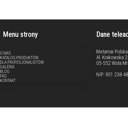
Menu strony
Dane telea
Metamar Polska 
O NAS
Al. Krakowska 2
KATALOG PRODUKTÓW
DLA PROFESJONALISTÓW
05-552 Wola M
GALERIA
BLOG
NIP: 951 238 4
FAQ
KONTAKT