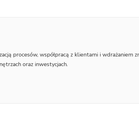
acją procesów, współpracą z klientami i wdrażaniem z
ętrzach oraz inwestycjach.