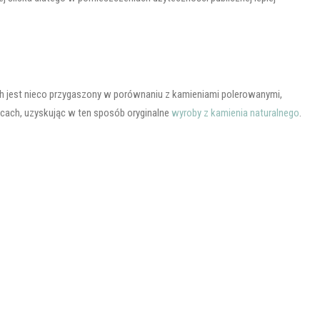
ch jest nieco przygaszony w porównaniu z kamieniami polerowanymi,
racach, uzyskując w ten sposób oryginalne
wyroby z kamienia naturalnego
.