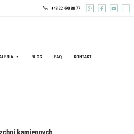
+48 22 490 88 77
ALERIA
BLOG
FAQ
KONTAKT
rzchni kamiennych